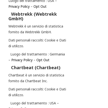
Luogo del trattamento : USA –
Privacy Policy
–
Opt Out
Webtrekk (Webtrekk
GmbH)
Webtrekk è un servizio di statistica
fornito da Webtrekk GmbH.
Dati personali raccolti: Cookie e Dati
di utilizzo.
Luogo del trattamento : Germania
–
Privacy Policy
–
Opt Out
Chartbeat (Chartbeat)
Chartbeat è un servizio di statistica
fornito da Chartbeat Inc.
Dati personali raccolti: Cookie e Dati
di utilizzo.
Luogo del trattamento : USA –