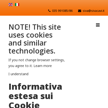
035 991085/86
siva@sivacavi.it
NOTE! This site
uses cookies
and similar
technologies.
If you not change browser settings,
you agree to it.
Learn more
I understand
Informativa
estesa sui
Cookie