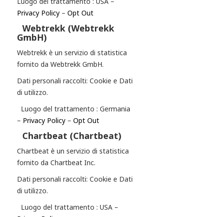
Luogo del trattamento : USA –
Privacy Policy
–
Opt Out
Webtrekk (Webtrekk
GmbH)
Webtrekk è un servizio di statistica
fornito da Webtrekk GmbH.
Dati personali raccolti: Cookie e Dati
di utilizzo.
Luogo del trattamento : Germania
–
Privacy Policy
–
Opt Out
Chartbeat (Chartbeat)
Chartbeat è un servizio di statistica
fornito da Chartbeat Inc.
Dati personali raccolti: Cookie e Dati
di utilizzo.
Luogo del trattamento : USA –