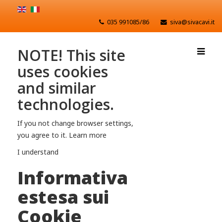
035 991085/86
siva@sivacavi.it
NOTE! This site
uses cookies
and similar
technologies.
If you not change browser settings,
you agree to it.
Learn more
I understand
Informativa
estesa sui
Cookie