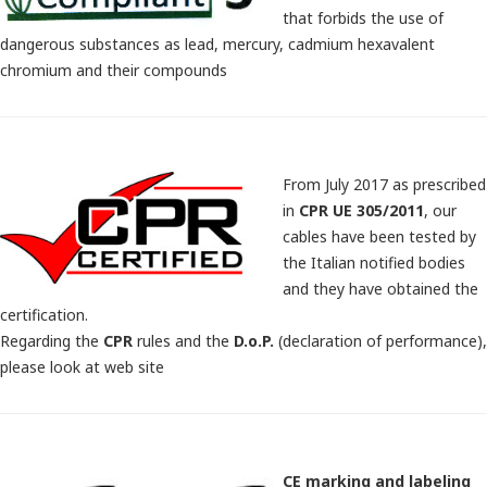
that forbids the use of
dangerous substances as lead, mercury, cadmium hexavalent
chromium and their compounds
From July 2017 as prescribed
in
CPR UE 305/2011
, our
cables have been tested by
the Italian notified bodies
and they have obtained the
certification.
Regarding the
CPR
rules and the
D.o.P.
(declaration of performance),
please look at web site
CE marking and labeling